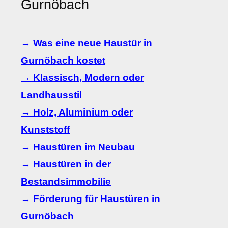
Gurnöbach
→ Was eine neue Haustür in
Gurnöbach kostet
→ Klassisch, Modern oder
Landhausstil
→ Holz, Aluminium oder
Kunststoff
→ Haustüren im Neubau
→ Haustüren in der
Bestandsimmobilie
→ Förderung für Haustüren in
Gurnöbach