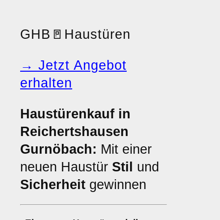
GHB
🚪
Haustüren
→ Jetzt Angebot
erhalten
Haustürenkauf in
Reichertshausen
Gurnöbach:
Mit einer
neuen Haustür
Stil
und
Sicherheit
gewinnen