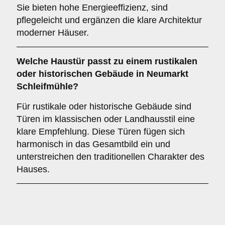
Sie bieten hohe Energieeffizienz, sind
pflegeleicht und ergänzen die klare Architektur
moderner Häuser.
Welche Haustür passt zu einem
rustikalen
oder historischen Gebäude
in Neumarkt
Schleifmühle?
Für rustikale oder historische Gebäude sind
Türen im klassischen oder Landhausstil eine
klare Empfehlung. Diese Türen fügen sich
harmonisch in das Gesamtbild ein und
unterstreichen den traditionellen Charakter des
Hauses.