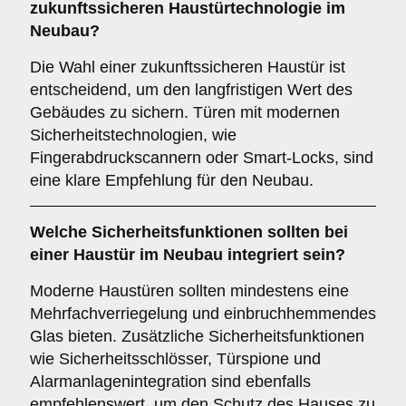
zukunftssicheren
Haustürtechnologie im
Neubau?
Die Wahl einer zukunftssicheren Haustür ist
entscheidend, um den langfristigen Wert des
Gebäudes zu sichern. Türen mit modernen
Sicherheitstechnologien, wie
Fingerabdruckscannern oder Smart-Locks, sind
eine klare Empfehlung für den Neubau.
Welche
Sicherheitsfunktionen
sollten bei
einer Haustür im Neubau integriert sein?
Moderne Haustüren sollten mindestens eine
Mehrfachverriegelung und einbruchhemmendes
Glas bieten. Zusätzliche Sicherheitsfunktionen
wie Sicherheitsschlösser, Türspione und
Alarmanlagenintegration sind ebenfalls
empfehlenswert, um den Schutz des Hauses zu