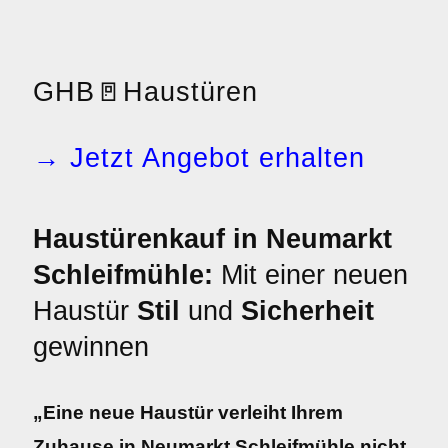
GHB
🚪
Haustüren
→ Jetzt Angebot erhalten
Haustürenkauf in Neumarkt
Schleifmühle:
Mit einer neuen
Haustür
Stil
und
Sicherheit
gewinnen
„Eine neue Haustür verleiht Ihrem
Zuhause in Neumarkt Schleifmühle nicht