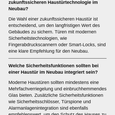
zukunftssicheren
Haustürtechnologie im
Neubau?
Die Wahl einer zukunftssicheren Haustür ist
entscheidend, um den langfristigen Wert des
Gebäudes zu sichern. Türen mit modernen
Sicherheitstechnologien, wie
Fingerabdruckscannern oder Smart-Locks, sind
eine klare Empfehlung für den Neubau.
Welche
Sicherheitsfunktionen
sollten bei
einer Haustür im Neubau integriert sein?
Moderne Haustüren sollten mindestens eine
Mehrfachverriegelung und einbruchhemmendes
Glas bieten. Zusätzliche Sicherheitsfunktionen
wie Sicherheitsschlösser, Türspione und
Alarmanlagenintegration sind ebenfalls
empfehlenswert, um den Schutz des Hauses zu