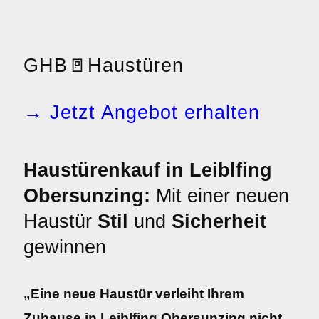
GHB
🚪
Haustüren
→ Jetzt Angebot erhalten
Haustürenkauf in Leiblfing
Obersunzing:
Mit einer neuen
Haustür
Stil
und
Sicherheit
gewinnen
„Eine neue Haustür verleiht Ihrem
Zuhause in Leiblfing Obersunzing nicht