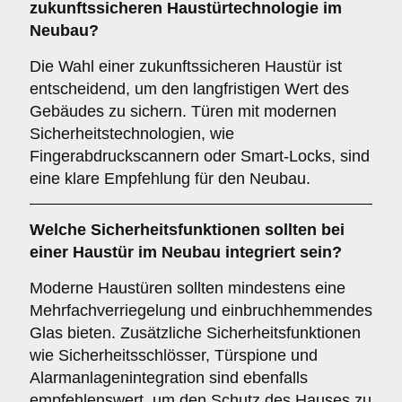
zukunftssicheren
Haustürtechnologie im
Neubau?
Die Wahl einer zukunftssicheren Haustür ist
entscheidend, um den langfristigen Wert des
Gebäudes zu sichern. Türen mit modernen
Sicherheitstechnologien, wie
Fingerabdruckscannern oder Smart-Locks, sind
eine klare Empfehlung für den Neubau.
Welche
Sicherheitsfunktionen
sollten bei
einer Haustür im Neubau integriert sein?
Moderne Haustüren sollten mindestens eine
Mehrfachverriegelung und einbruchhemmendes
Glas bieten. Zusätzliche Sicherheitsfunktionen
wie Sicherheitsschlösser, Türspione und
Alarmanlagenintegration sind ebenfalls
empfehlenswert, um den Schutz des Hauses zu