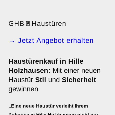
GHB
🚪
Haustüren
→ Jetzt Angebot erhalten
Haustürenkauf in Hille
Holzhausen:
Mit einer neuen
Haustür
Stil
und
Sicherheit
gewinnen
„Eine neue Haustür verleiht Ihrem
Zuhause in Hille Holzhausen nicht nur