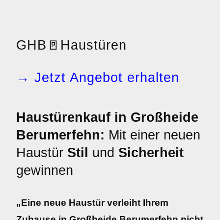
GHB
🚪
Haustüren
→ Jetzt Angebot erhalten
Haustürenkauf in Großheide
Berumerfehn:
Mit einer neuen
Haustür
Stil
und
Sicherheit
gewinnen
„Eine neue Haustür verleiht Ihrem
Zuhause in Großheide Berumerfehn nicht