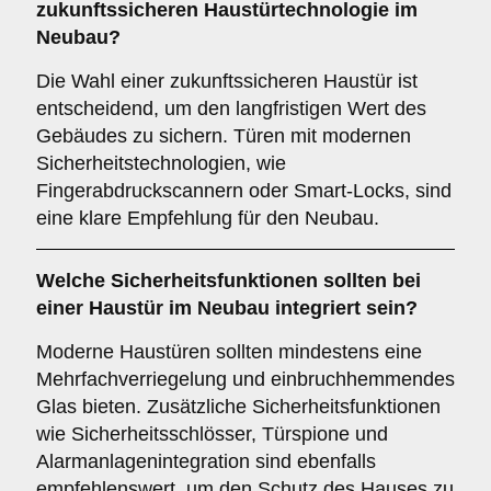
zukunftssicheren
Haustürtechnologie im
Neubau?
Die Wahl einer zukunftssicheren Haustür ist
entscheidend, um den langfristigen Wert des
Gebäudes zu sichern. Türen mit modernen
Sicherheitstechnologien, wie
Fingerabdruckscannern oder Smart-Locks, sind
eine klare Empfehlung für den Neubau.
Welche
Sicherheitsfunktionen
sollten bei
einer Haustür im Neubau integriert sein?
Moderne Haustüren sollten mindestens eine
Mehrfachverriegelung und einbruchhemmendes
Glas bieten. Zusätzliche Sicherheitsfunktionen
wie Sicherheitsschlösser, Türspione und
Alarmanlagenintegration sind ebenfalls
empfehlenswert, um den Schutz des Hauses zu