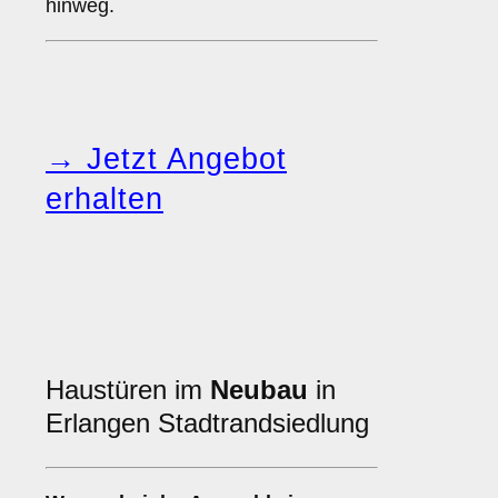
hinweg.
→ Jetzt Angebot
erhalten
Haustüren im
Neubau
in
Erlangen Stadtrandsiedlung