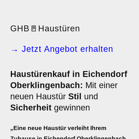
GHB
🚪
Haustüren
→ Jetzt Angebot erhalten
Haustürenkauf in Eichendorf
Oberklingenbach:
Mit einer
neuen Haustür
Stil
und
Sicherheit
gewinnen
„Eine neue Haustür verleiht Ihrem
Zuhause in Eichendorf Oberklingenbach