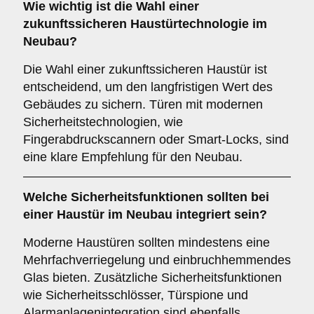
Wie wichtig ist die Wahl einer
zukunftssicheren
Haustürtechnologie im
Neubau?
Die Wahl einer zukunftssicheren Haustür ist
entscheidend, um den langfristigen Wert des
Gebäudes zu sichern. Türen mit modernen
Sicherheitstechnologien, wie
Fingerabdruckscannern oder Smart-Locks, sind
eine klare Empfehlung für den Neubau.
Welche
Sicherheitsfunktionen
sollten bei
einer Haustür im Neubau integriert sein?
Moderne Haustüren sollten mindestens eine
Mehrfachverriegelung und einbruchhemmendes
Glas bieten. Zusätzliche Sicherheitsfunktionen
wie Sicherheitsschlösser, Türspione und
Alarmanlagenintegration sind ebenfalls