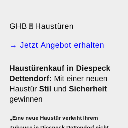
GHB
🚪
Haustüren
→ Jetzt Angebot erhalten
Haustürenkauf in Diespeck
Dettendorf:
Mit einer neuen
Haustür
Stil
und
Sicherheit
gewinnen
„Eine neue Haustür verleiht Ihrem
Zuhause in Diespeck Dettendorf nicht