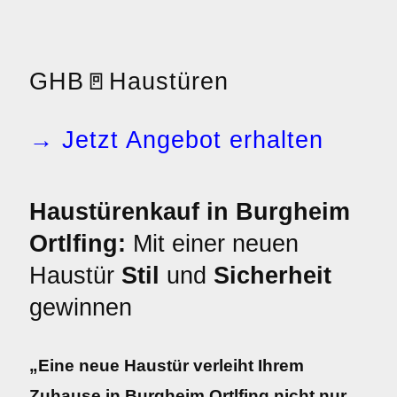
GHB
🚪
Haustüren
→ Jetzt Angebot erhalten
Haustürenkauf in Burgheim
Ortlfing:
Mit einer neuen
Haustür
Stil
und
Sicherheit
gewinnen
„Eine neue Haustür verleiht Ihrem
Zuhause in Burgheim Ortlfing nicht nur