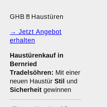
GHB
🚪
Haustüren
→ Jetzt Angebot
erhalten
Haustürenkauf in
Bernried
Tradelsöhren:
Mit einer
neuen Haustür
Stil
und
Sicherheit
gewinnen