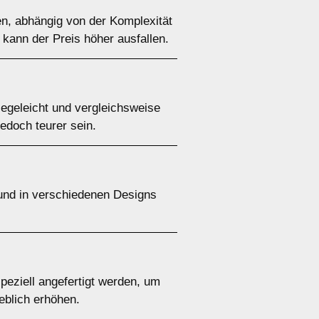
n, abhängig von der Komplexität
kann der Preis höher ausfallen.
flegeleicht und vergleichsweise
jedoch teurer sein.
 und in verschiedenen Designs
speziell angefertigt werden, um
eblich erhöhen.