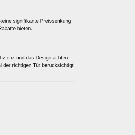
keine signifikante Preissenkung
abatte bieten.
ffizienz und das Design achten.
 der richtigen Tür berücksichtigt