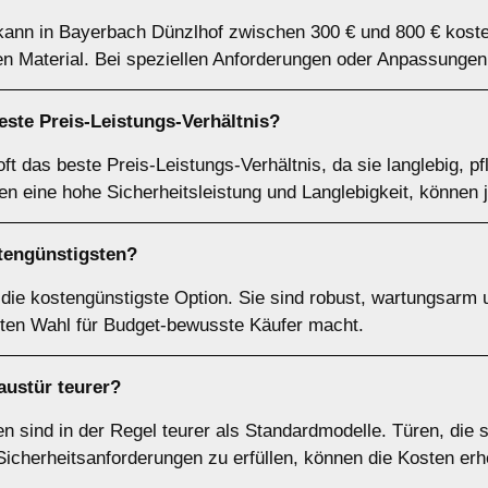
kann in Bayerbach Dünzlhof zwischen 300 € und 800 € koste
 Material. Bei speziellen Anforderungen oder Anpassungen 
ste Preis-Leistungs-Verhältnis?
ft das beste Preis-Leistungs-Verhältnis, da sie langlebig, p
en eine hohe Sicherheitsleistung und Langlebigkeit, können 
tengünstigsten?
l die kostengünstigste Option. Sie sind robust, wartungsarm
iebten Wahl für Budget-bewusste Käufer macht.
Haustür teurer?
ren sind in der Regel teurer als Standardmodelle. Türen, die 
cherheitsanforderungen zu erfüllen, können die Kosten erh