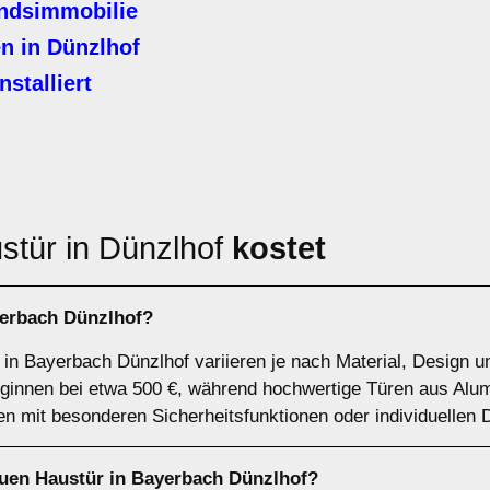
andsimmobilie
n in Dünzlhof
stalliert
stür in Dünzlhof
kostet
yerbach Dünzlhof?
 in Bayerbach Dünzlhof variieren je nach Material, Design u
eginnen bei etwa 500 €, während hochwertige Türen aus Alu
n mit besonderen Sicherheitsfunktionen oder individuellen 
euen Haustür in Bayerbach Dünzlhof?