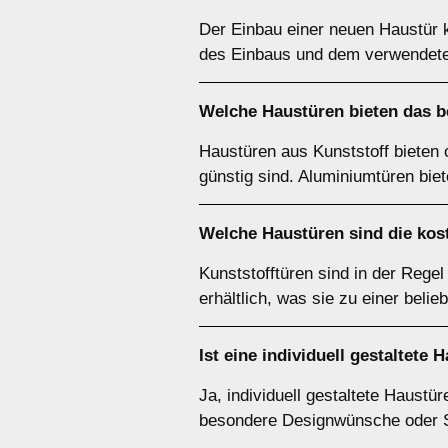
Der Einbau einer neuen Haustür 
des Einbaus und dem verwendeten
Welche Haustüren bieten das be
Haustüren aus Kunststoff bieten o
günstig sind. Aluminiumtüren biet
Welche Haustüren sind die kos
Kunststofftüren sind in der Rege
erhältlich, was sie zu einer bel
Ist eine individuell gestaltete 
Ja, individuell gestaltete Haustü
besondere Designwünsche oder Si