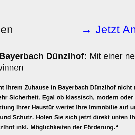
ren
→ Jetzt An
 Bayerbach Dünzlhof:
Mit einer n
innen
ht Ihrem Zuhause in Bayerbach Dünzlhof nicht n
hr Sicherheit. Egal ob klassisch, modern oder
tung Ihrer Haustür wertet Ihre Immobilie auf u
nd Schutz. Holen Sie sich jetzt direkt unten Ih
lhof inkl. Möglichkeiten der Förderung.“