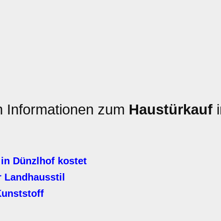
en Informationen zum
Haustürkauf
i
in Dünzlhof kostet
 Landhausstil
unststoff