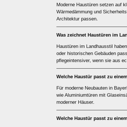
Moderne Haustüren setzen auf kla
Wärmedämmung und Sicherheitstech
Architektur passen.
Was zeichnet Haustüren im
Lan
Haustüren im Landhausstil haben o
oder historischen Gebäuden passe
pflegeintensiver, wenn sie aus e
Welche Haustür passt zu eine
Für moderne Neubauten in Bayerb
wie Aluminiumtüren mit Glaseinsät
moderner Häuser.
Welche Haustür passt zu eine