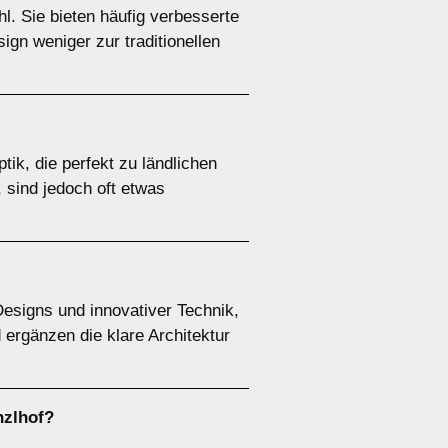
l. Sie bieten häufig verbesserte
gn weniger zur traditionellen
tik, die perfekt zu ländlichen
 sind jedoch oft etwas
esigns und innovativer Technik,
 ergänzen die klare Architektur
nzlhof?