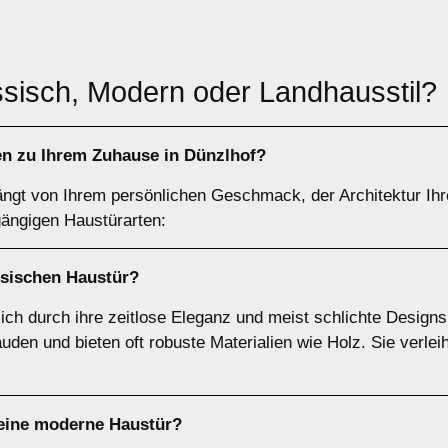
ssisch, Modern oder Landhausstil?
n zu Ihrem Zuhause in Dünzlhof?
hängt von Ihrem persönlichen Geschmack, der Architektur Ih
gängigen Haustürarten:
ssischen Haustür
?
ch durch ihre zeitlose Eleganz und meist schlichte Design
äuden und bieten oft robuste Materialien wie Holz. Sie verl
 eine
moderne Haustür
?