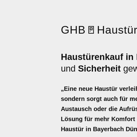
GHB
🚪
Haustü
Haustürenkauf in
und
Sicherheit
gew
„Eine neue Haustür verlei
sondern sorgt auch für me
Austausch oder die Aufrüs
Lösung für mehr Komfort u
Haustür in Bayerbach Dünz