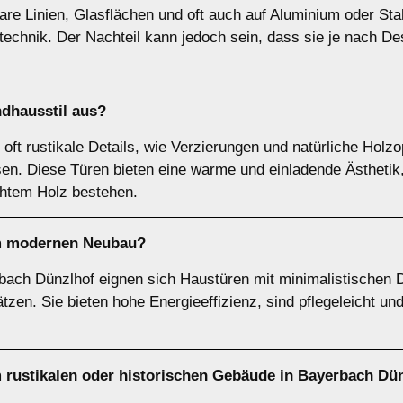
re Linien, Glasflächen und oft auch auf Aluminium oder Stah
nik. Der Nachteil kann jedoch sein, dass sie je nach Desi
dhausstil
aus?
ft rustikale Details, wie Verzierungen und natürliche Holzop
n. Diese Türen bieten eine warme und einladende Ästhetik,
chtem Holz bestehen.
m
modernen Neubau
?
ach Dünzlhof eignen sich Haustüren mit minimalistischen D
zen. Sie bieten hohe Energieeffizienz, sind pflegeleicht und
m
rustikalen oder historischen Gebäude
in Bayerbach Dü