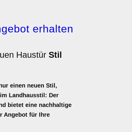
gebot erhalten
euen Haustür
Stil
ur einen neuen Stil,
 im Landhausstil: Der
nd bietet eine nachhaltige
r Angebot für Ihre