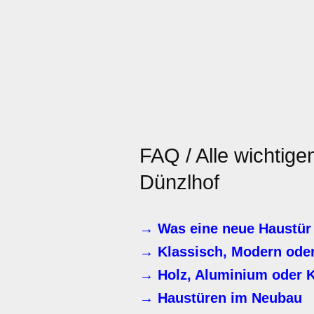
FAQ / Alle wichtig
Dünzlhof
→ Was eine neue Haustür 
→ Klassisch, Modern oder
→ Holz, Aluminium oder K
→ Haustüren im Neubau