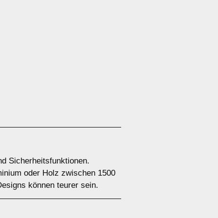
nd Sicherheitsfunktionen.
minium oder Holz zwischen 1500
Designs können teurer sein.