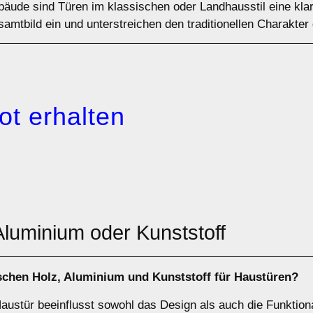
ebäude sind Türen im klassischen oder Landhausstil eine kl
amtbild ein und unterstreichen den traditionellen Charakte
ot erhalten
 Aluminium oder Kunststoff
ischen
Holz
,
Aluminium
und
Kunststoff
für Haustüren?
austür beeinflusst sowohl das Design als auch die Funktiona