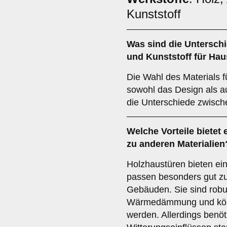
Kunststoff
Was sind die Untersch
und
Kunststoff
für Hau
Die Wahl des Materials f
sowohl das Design als au
die Unterschiede zwisch
Welche Vorteile bietet 
zu anderen Materialien
Holzhaustüren bieten ei
passen besonders gut zu 
Gebäuden. Sie sind robu
Wärmedämmung und könne
werden. Allerdings benö