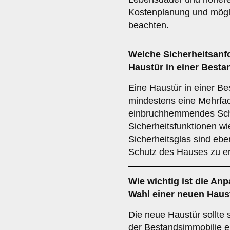
Kostenplanung und mögl
beachten.
Welche
Sicherheitsan
Haustür in einer Besta
Eine Haustür in einer Be
mindestens eine Mehrfac
einbruchhemmendes Schl
Sicherheitsfunktionen wie
Sicherheitsglas sind eb
Schutz des Hauses zu e
Wie wichtig ist die
Anpa
Wahl einer neuen Haus
Die neue Haustür sollte 
der Bestandsimmobilie ei