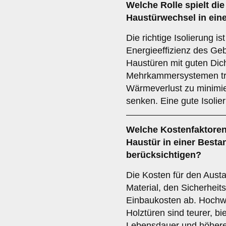
Welche Rolle spielt di
Haustürwechsel in ein
Die richtige Isolierung i
Energieeffizienz des Ge
Haustüren mit guten Di
Mehrkammersystemen tr
Wärmeverlust zu minimie
senken. Eine gute Isolie
Welche
Kostenfaktore
Haustür in einer Besta
berücksichtigen?
Die Kosten für den Aust
Material, den Sicherheit
Einbaukosten ab. Hochw
Holztüren sind teurer, bi
Lebensdauer und höhere S