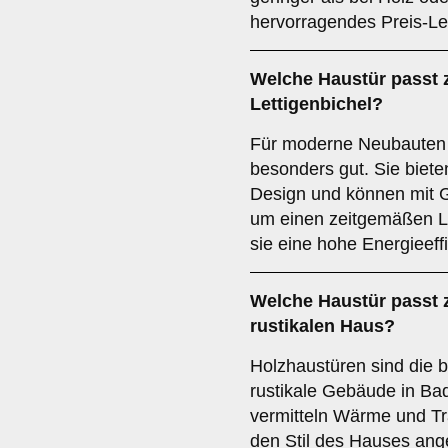
hervorragendes Preis-Lei
Welche Haustür passt
Lettigenbichel?
Für moderne Neubauten 
besonders gut. Sie biete
Design und können mit G
um einen zeitgemäßen L
sie eine hohe Energieeff
Welche Haustür passt
rustikalen Haus
?
Holzhaustüren sind die b
rustikale Gebäude in Bad
vermitteln Wärme und Tra
den Stil des Hauses ang