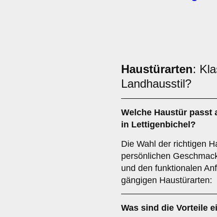
Haustürarten
: Kl
Landhausstil?
Welche Haustür passt 
in Lettigenbichel?
Die Wahl der richtigen H
persönlichen Geschmack,
und den funktionalen Anf
gängigen Haustürarten:
Was sind die Vorteile e