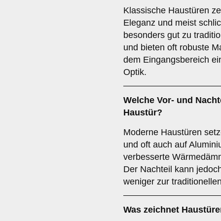
Klassische Haustüren zei
Eleganz und meist schli
besonders gut zu traditi
und bieten oft robuste Ma
dem Eingangsbereich ei
Optik.
Welche Vor- und Nachte
Haustür
?
Moderne Haustüren setze
und oft auch auf Alumini
verbesserte Wärmedämmu
Der Nachteil kann jedoch
weniger zur traditionelle
Was zeichnet Haustür