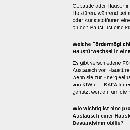
Gebäude oder Häuser im 
Holztüren, während bei
oder Kunststofftüren ei
an den Baustil ist eine 
Welche
Fördermöglich
Haustürwechsel in ein
Es gibt verschiedene Fö
Austausch von Haustüren
wenn sie zur Energieein
von KfW und BAFA für e
genutzt werden, um die 
Wie wichtig ist eine
pro
Austausch einer Haustü
Bestandsimmobilie?