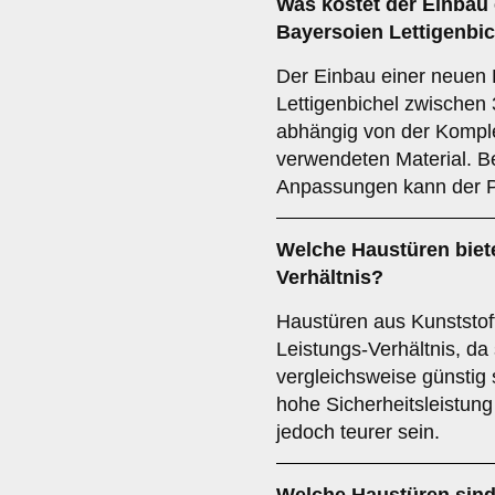
Was kostet der Einbau 
Bayersoien Lettigenbi
Der Einbau einer neuen 
Lettigenbichel zwischen
abhängig von der Kompl
verwendeten Material. B
Anpassungen kann der Pr
Welche Haustüren biete
Verhältnis?
Haustüren aus Kunststoff
Leistungs-Verhältnis, da 
vergleichsweise günstig 
hohe Sicherheitsleistung
jedoch teurer sein.