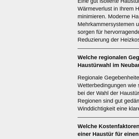
Eine gut isolierte Haust
Wärmeverlust in Ihrem Ha
minimieren. Moderne Ha
Mehrkammersystemen un
sorgen für hervorragende
Reduzierung der Heizkos
Welche
regionalen Ge
Haustürwahl im Neubau
Regionale Gegebenheiten
Wetterbedingungen wie s
bei der Wahl der Haustür
Regionen sind gut gedä
Winddichtigkeit eine kla
Welche
Kostenfaktore
einer Haustür für eine