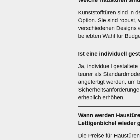
Welche Haustüren sind
Kunststofftüren sind in 
Option. Sie sind robust,
verschiedenen Designs er
beliebten Wahl für Budg
Ist eine individuell ges
Ja, individuell gestaltet
teurer als Standardmodell
angefertigt werden, um
Sicherheitsanforderungen
erheblich erhöhen.
Wann werden Haustüre
Lettigenbichel wieder 
Die Preise für Haustüre