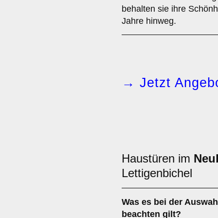
behalten sie ihre Schönhe
Jahre hinweg.
→ Jetzt Angebo
Haustüren im
Neu
Lettigenbichel
Was es bei der Auswah
beachten gilt?