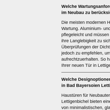
Welche
Wartungsanfor
im Neubau zu berücksi
Die meisten modernen H
Wartung. Aluminium- und
pflegeleicht und müssen 
ihre Langlebigkeit zu si
Überprüfungen der Dicht
jedoch zu empfehlen, um 
aufrechtzuerhalten. So h
Ihrer neuen Tür in Lettig
Welche
Designoptione
in Bad Bayersoien Lett
Haustüren für Neubaute
Lettigenbichel bieten ei
von minimalistischen, gl