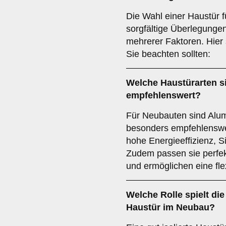
Die Wahl einer Haustür f
sorgfältige Überlegunge
mehrerer Faktoren. Hier 
Sie beachten sollten:
Welche Haustürarten s
empfehlenswert?
Für Neubauten sind Alum
besonders empfehlenswer
hohe Energieeffizienz, S
Zudem passen sie perfe
und ermöglichen eine fle
Welche Rolle spielt di
Haustür im Neubau?