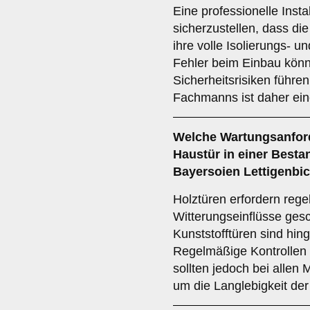
Eine professionelle Instal
sicherzustellen, dass die
ihre volle Isolierungs- un
Fehler beim Einbau kön
Sicherheitsrisiken führe
Fachmanns ist daher ein
Welche
Wartungsanfor
Haustür in einer Besta
Bayersoien Lettigenbic
Holztüren erfordern reg
Witterungseinflüsse gesc
Kunststofftüren sind hi
Regelmäßige Kontrollen 
sollten jedoch bei allen 
um die Langlebigkeit der