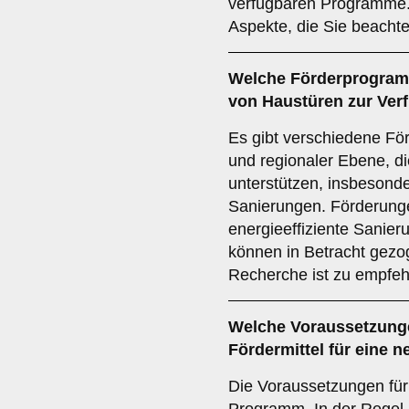
verfügbaren Programme. 
Aspekte, die Sie beachte
Welche
Förderprogra
von Haustüren zur Ver
Es gibt verschiedene Fö
und regionaler Ebene, d
unterstützen, insbesond
Sanierungen. Förderung
energieeffiziente Sani
können in Betracht gezog
Recherche ist zu empfeh
Welche
Voraussetzung
Fördermittel für eine 
Die Voraussetzungen für 