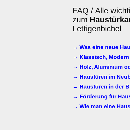
FAQ / Alle wicht
zum
Haustürka
Lettigenbichel
→ Was eine neue Haus
→ Klassisch, Modern
→ Holz, Aluminium od
→ Haustüren im Neu
→ Haustüren in der 
→ Förderung für Haus
→ Wie man eine Haustü