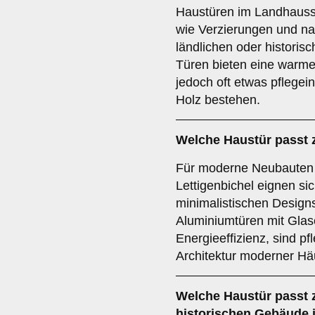
Haustüren im Landhaussti
wie Verzierungen und nat
ländlichen oder histori
Türen bieten eine warme
jedoch oft etwas pflegei
Holz bestehen.
Welche Haustür passt
Für moderne Neubauten 
Lettigenbichel eignen si
minimalistischen Designs
Aluminiumtüren mit Glas
Energieeffizienz, sind pf
Architektur moderner Hä
Welche Haustür passt
historischen Gebäude