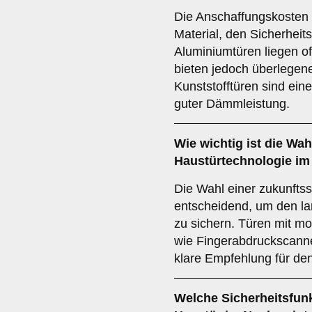
Die Anschaffungskosten 
Material, den Sicherhei
Aluminiumtüren liegen o
bieten jedoch überlegene
Kunststofftüren sind eine
guter Dämmleistung.
Wie wichtig ist die Wah
Haustürtechnologie i
Die Wahl einer zukunftss
entscheidend, um den la
zu sichern. Türen mit m
wie Fingerabdruckscanne
klare Empfehlung für de
Welche
Sicherheitsfun