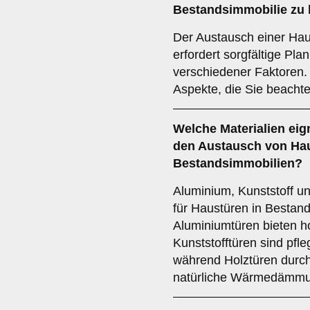
Bestandsimmobilie
zu 
Der Austausch einer Hau
erfordert sorgfältige Pl
verschiedener Faktoren. 
Aspekte, die Sie beachte
Welche
Materialien
eig
den Austausch von Hau
Bestandsimmobilien?
Aluminium, Kunststoff un
für Haustüren in Bestand
Aluminiumtüren bieten ho
Kunststofftüren sind pfle
während Holztüren durch
natürliche Wärmedämmu