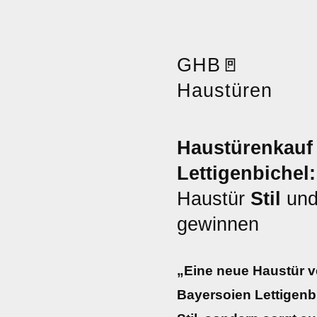
GHB
🚪
Haustüren
Haustürenkauf
Lettigenbichel:
Haustür
Stil
un
gewinnen
„Eine neue Haustür v
Bayersoien Lettigenb