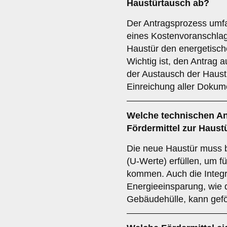
Haustürtausch ab?
Der Antragsprozess umfa
eines Kostenvoranschla
Haustür den energetisch
Wichtig ist, den Antrag a
der Austausch der Haustü
Einreichung aller Dokume
Welche
technischen A
Fördermittel zur Haust
Die neue Haustür muss
(U-Werte) erfüllen, um fü
kommen. Auch die Integr
Energieeinsparung, wie
Gebäudehülle, kann gefö