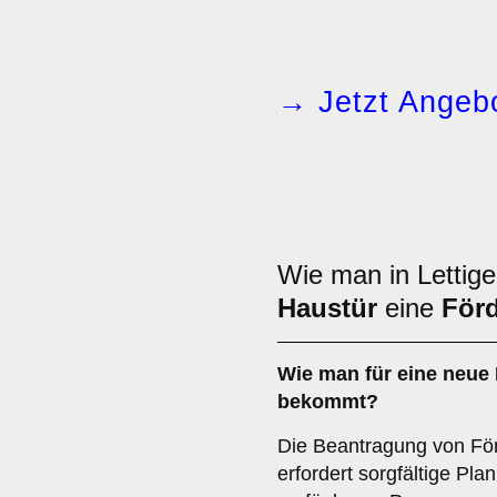
→ Jetzt Angebo
Wie man in Lettige
Haustür
eine
För
Wie man für eine neue
bekommt?
Die Beantragung von För
erfordert sorgfältige Pl