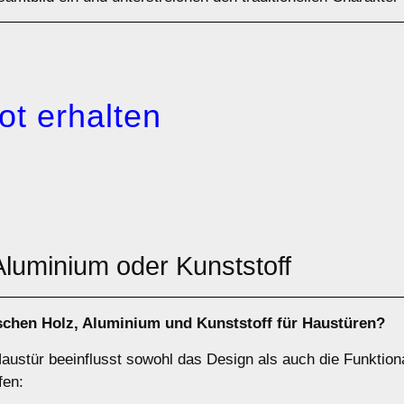
ot erhalten
 Aluminium oder Kunststoff
ischen
Holz
,
Aluminium
und
Kunststoff
für Haustüren?
austür beeinflusst sowohl das Design als auch die Funktiona
fen: