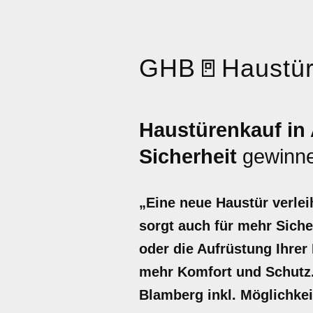
GHB
🚪
Haustü
Haustürenkauf in
Sicherheit
gewinn
„Eine neue Haustür verlei
sorgt auch für mehr Siche
oder die Aufrüstung Ihrer
mehr Komfort und Schutz. 
Blamberg inkl. Möglichkei