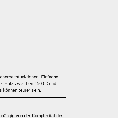
cherheitsfunktionen. Einfache
er Holz zwischen 1500 € und
s können teurer sein.
bhängig von der Komplexität des