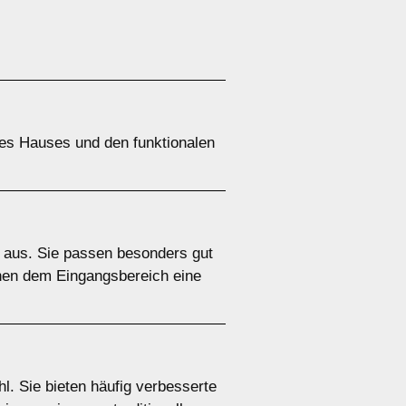
res Hauses und den funktionalen
s aus. Sie passen besonders gut
eihen dem Eingangsbereich eine
l. Sie bieten häufig verbesserte