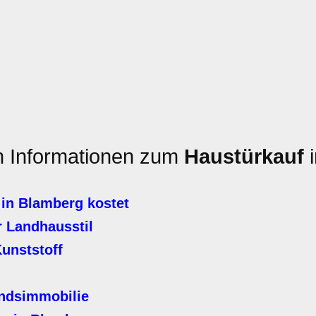
en Informationen zum
Haustürkauf
i
in Blamberg kostet
 Landhausstil
unststoff
andsimmobilie