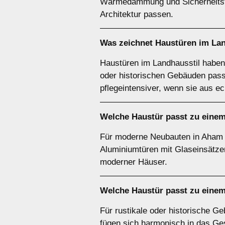
Wärmedämmung und Sicherheitstech
Architektur passen.
Was zeichnet Haustüren im
Lan
Haustüren im Landhausstil haben o
oder historischen Gebäuden passe
pflegeintensiver, wenn sie aus e
Welche Haustür passt zu eine
Für moderne Neubauten in Aham B
Aluminiumtüren mit Glaseinsätzen.
moderner Häuser.
Welche Haustür passt zu eine
Für rustikale oder historische G
fügen sich harmonisch in das Ges