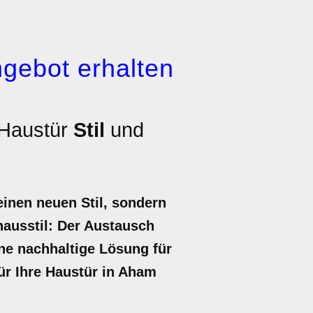
gebot erhalten
 Haustür
Stil
und
inen neuen Stil, sondern
hausstil: Der Austausch
ine nachhaltige Lösung für
für Ihre Haustür in Aham