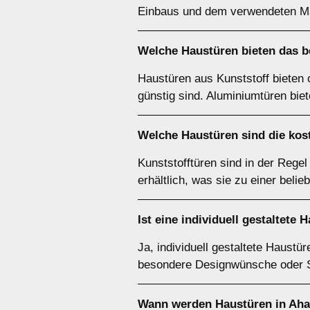
Einbaus und dem verwendeten Mat
Welche Haustüren bieten das be
Haustüren aus Kunststoff bieten o
günstig sind. Aluminiumtüren biet
Welche Haustüren sind die kos
Kunststofftüren sind in der Rege
erhältlich, was sie zu einer bel
Ist eine individuell gestaltete 
Ja, individuell gestaltete Haustü
besondere Designwünsche oder Si
Wann werden Haustüren in Aha