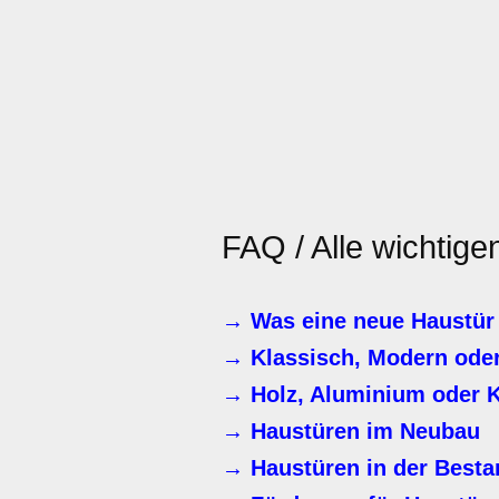
FAQ / Alle wichtig
→ Was eine neue Haustür 
→ Klassisch, Modern oder
→ Holz, Aluminium oder K
→ Haustüren im Neubau
→ Haustüren in der Best