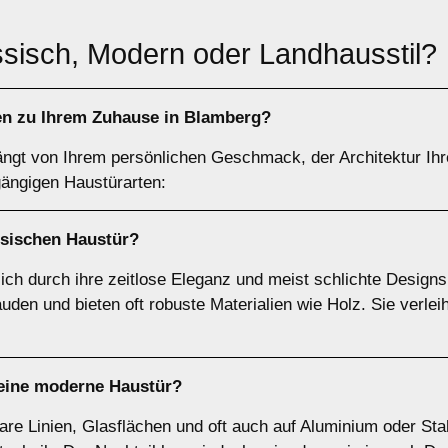
ssisch, Modern oder Landhausstil?
en zu Ihrem Zuhause in Blamberg?
hängt von Ihrem persönlichen Geschmack, der Architektur Ih
gängigen Haustürarten:
ssischen Haustür
?
ch durch ihre zeitlose Eleganz und meist schlichte Design
äuden und bieten oft robuste Materialien wie Holz. Sie verl
 eine
moderne Haustür
?
re Linien, Glasflächen und oft auch auf Aluminium oder Stah