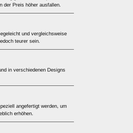
 der Preis höher ausfallen.
flegeleicht und vergleichsweise
jedoch teurer sein.
 und in verschiedenen Designs
speziell angefertigt werden, um
eblich erhöhen.