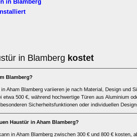
en in Blamberg
stalliert
stür in Blamberg
kostet
ham Blamberg?
 in Aham Blamberg variieren je nach Material, Design und Si
ei etwa 500 €, während hochwertige Türen aus Aluminium od
besonderen Sicherheitsfunktionen oder individuellen Design
euen Haustür in Aham Blamberg?
kann in Aham Blamberg zwischen 300 € und 800 € kosten, a