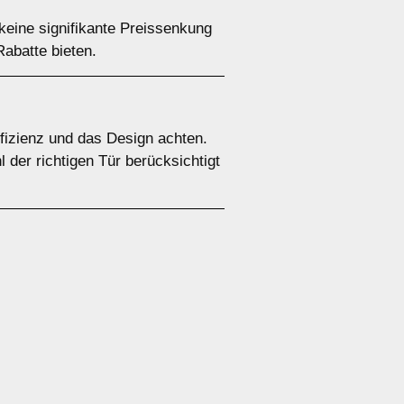
keine signifikante Preissenkung
abatte bieten.
ffizienz und das Design achten.
 der richtigen Tür berücksichtigt