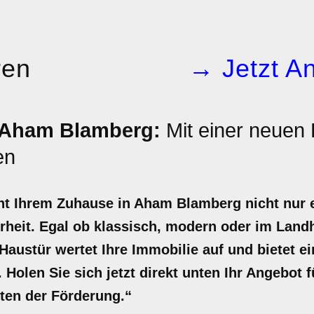
ren
→ Jetzt An
 Aham Blamberg:
Mit einer neuen
en
ht Ihrem Zuhause in Aham Blamberg nicht nur e
rheit. Egal ob klassisch, modern oder im Land
 Haustür wertet Ihre Immobilie auf und bietet e
Holen Sie sich jetzt direkt unten Ihr Angebot 
ten der Förderung.“