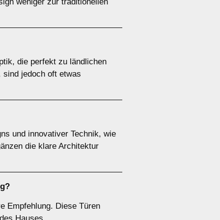
gn weniger zur traditionellen
tik, die perfekt zu ländlichen
 sind jedoch oft etwas
s und innovativer Technik, wie
änzen die klare Architektur
rg?
are Empfehlung. Diese Türen
r des Hauses.