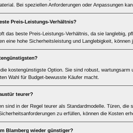
erial. Bei speziellen Anforderungen oder Anpassungen kann
ste Preis-Leistungs-Verhältnis?
ft das beste Preis-Leistungs-Verhältnis, da sie langlebig, p
en eine hohe Sicherheitsleistung und Langlebigkeit, können 
tengünstigsten?
l die kostengünstigste Option. Sie sind robust, wartungsarm
iebten Wahl für Budget-bewusste Käufer macht.
Haustür teurer?
ren sind in der Regel teurer als Standardmodelle. Türen, die 
cherheitsanforderungen zu erfüllen, können die Kosten erh
m Blamberg wieder günstiger?